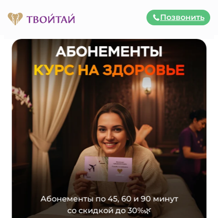
Позвонить
Тайский и балийский СПА-м
Абонементы по 45, 60 и 90 минут
со скидкой до 30%🌿