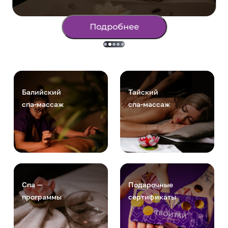
Подробнее
Балийский
Тайский
спа-массаж
спа-массаж
Спа —
Подарочные
программы
сертификаты